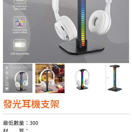
發光耳機支架
最低數量：
300
材 質：