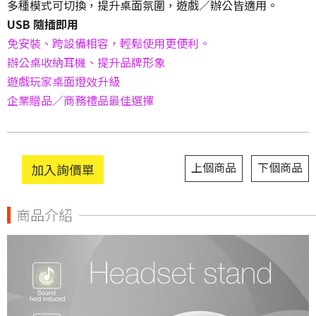
多種模式可切換，提升桌面氛圍，遊戲／辦公皆適用。
USB
隨插即用
免安裝、跨設備相容，輕鬆使用更便利。
辦公桌收納耳機、提升品牌形象
遊戲玩家桌面燈效升級
企業贈品／商務禮品最佳選擇
上個商品
下個商品
加入詢價單
商品介紹