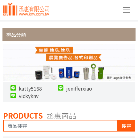
禮品分類
katty5168
jenifferxiao
vickyknv
PRODUCTS
丞惠商品
搜尋