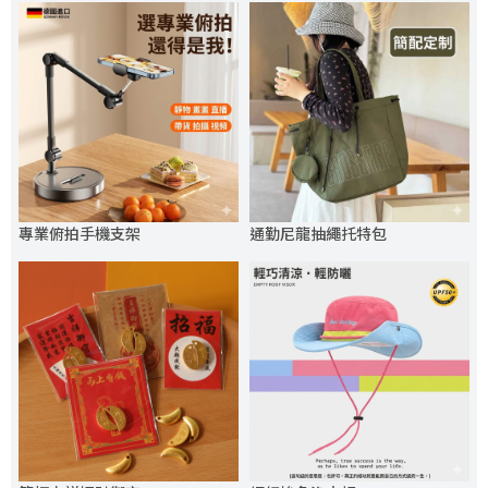
專業俯拍手機支架
通勤尼龍抽繩托特包