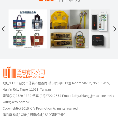
地址:11011台北市信義區信義路5段5號5樓D12室 Room 5D-12, No.5, Sec.5,
Hsin Yi Rd., Taipei 11011, Taiwan
電話:
(02)2720-1180
傳真:(02)2720-0664
Email:
katty.chiang@msa.hinet.net
/
katty@knv.com.tw
Copyright(c) 2015 KnV Promotion All rights reserved.
購物車系統
/
CRM
/
網頁設計
/
SEO關鍵字優化