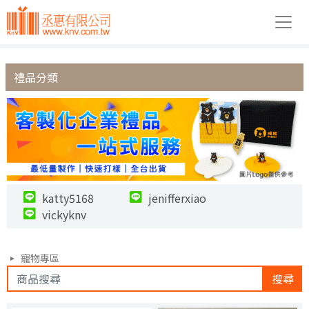
禮品分類
katty5168
jenifferxiao
vickyknv
寵物專區
搜尋