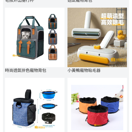
毛孩外出隨行杯
透氣寵物背包
時尚透氣拚色寵物背包
小黃鴨寵物粘毛器