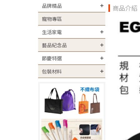
品牌精品
商品介紹
寵物專區
生活家電
藝品紀念品
節慶特選
包裝材料