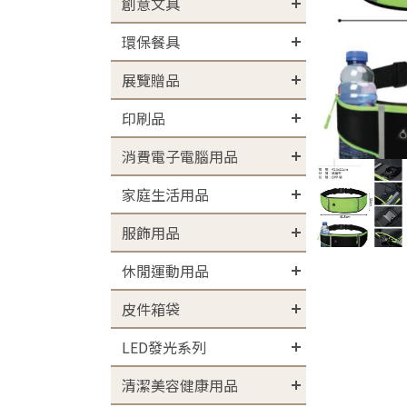
創意文具
環保餐具
展覽贈品
印刷品
消費電子電腦用品
家庭生活用品
服飾用品
休閒運動用品
皮件箱袋
LED發光系列
清潔美容健康用品