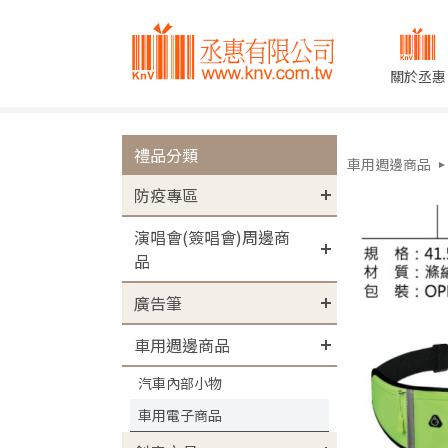
關於丞惠
禮品分類
車用週邊商品
防疫專區
演唱會(簽唱會)周邊商
品
廣告筆
車用週邊商品
汽車內部小物
車用電子商品