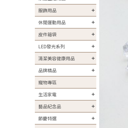
服飾用品
休閒運動用品
皮件箱袋
LED發光系列
清潔美容健康用品
品牌精品
寵物專區
生活家電
藝品紀念品
節慶特選