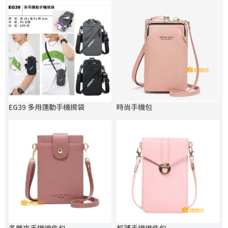
EG39 多用運動手機揹袋
時尚手機包