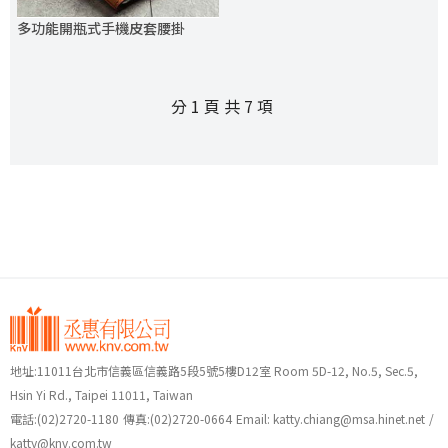
多功能開瓶式手機皮套腰掛
分 1 頁 共 7 項
地址:11011台北市信義區信義路5段5號5樓D12室 Room 5D-12, No.5, Sec.5,
Hsin Yi Rd., Taipei 11011, Taiwan
電話:
(02)2720-1180
傳真:(02)2720-0664
Email:
katty.chiang@msa.hinet.net
/
katty@knv.com.tw