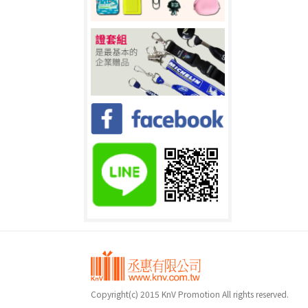
Copyright(c) 2015 KnV Promotion All rights reserved.