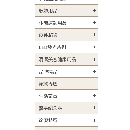
服飾用品
休閒運動用品
皮件箱袋
LED發光系列
清潔美容健康用品
品牌精品
寵物專區
生活家電
藝品紀念品
節慶特選