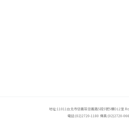
地址:11011台北市信義區信義路5段5號5樓D12室 Room 5D-12, 
電話:
(02)2720-1180
傳真:(02)2720-06