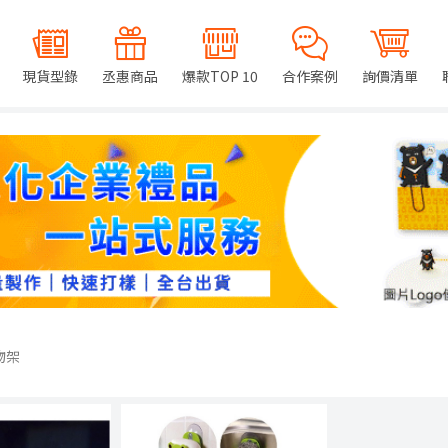
現貨型錄
丞惠商品
爆款TOP 10
合作案例
詢價清單
物架