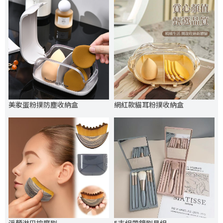
美妝蛋粉撲防塵收納盒
網紅款貓耳粉撲收納盒