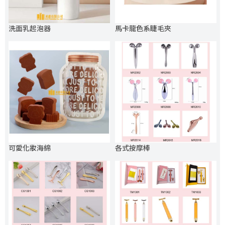
洗面乳起泡器
馬卡龍色系睫毛夾
可愛化妝海綿
各式按摩棒