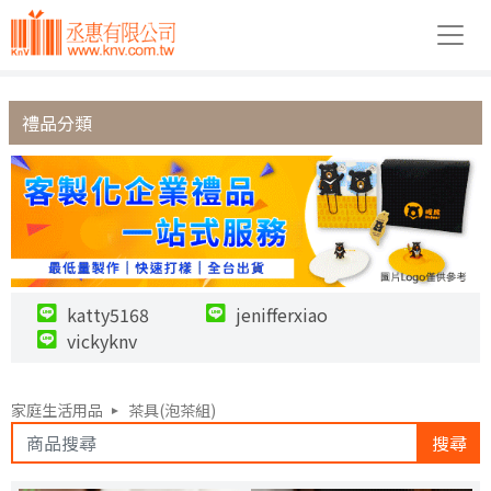
禮品分類
katty5168
jenifferxiao
vickyknv
家庭生活用品
茶具(泡茶組)
搜尋