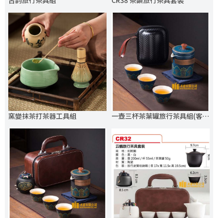
古韵旅行茶具組
CR38 茶韻旅行茶具套裝
窯變抹茶打茶器工具組
一壺三杯茶葉罐旅行茶具組(客製化logo) (2)