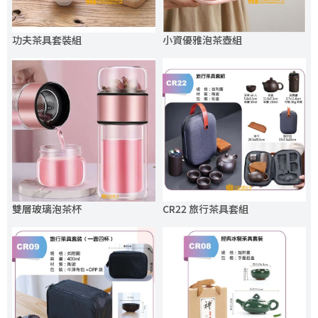
功夫茶具套裝組
小資優雅泡茶壺組
雙層玻璃泡茶杯
CR22 旅行茶具套組