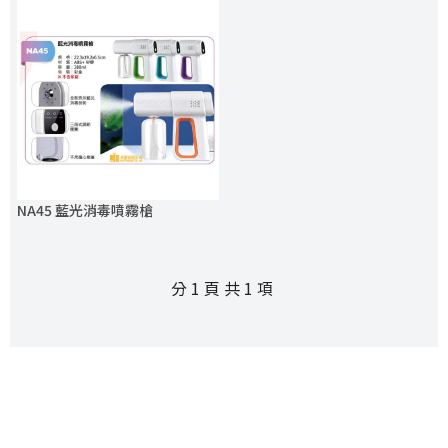
NA45 藍光消毒噴霧槍
分 1 頁 共 1 項