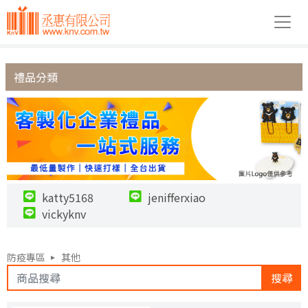
禮品分類
katty5168
jenifferxiao
vickyknv
防疫專區
其他
搜尋