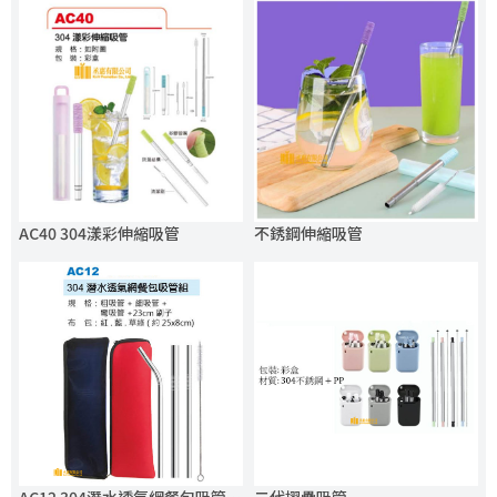
AC40 304漾彩伸縮吸管
不銹鋼伸縮吸管