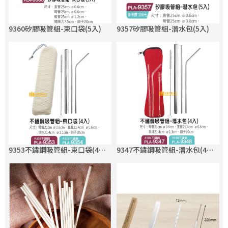
9360矽膠吸管組-束口袋(5入)
9357矽膠吸管組-潛水包(5入)
9353不鏽鋼吸管組-束口袋(4入)-304.316
9347不鏽鋼吸管組-潛水包(4入)-304.316