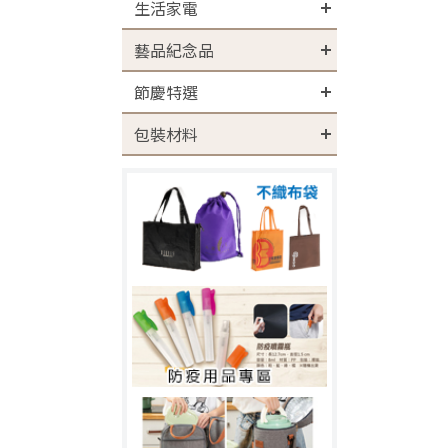
生活家電
藝品紀念品
節慶特選
包裝材料