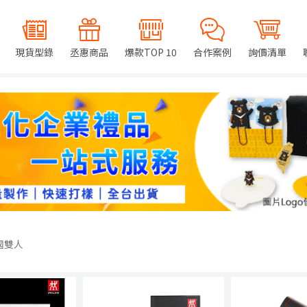
現貨型錄
丞惠商品
爆款TOP 10
合作案例
詢價清單
國雙人