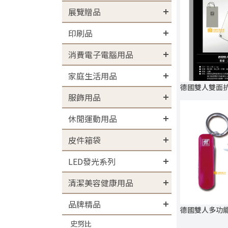
展覽贈品
印刷品
消費電子電腦用品
家庭生活用品
德國雙人雙面
服飾用品
休閒運動用品
皮件箱袋
LED發光系列
清潔美容健康用品
品牌精品
德國雙人多功
史努比