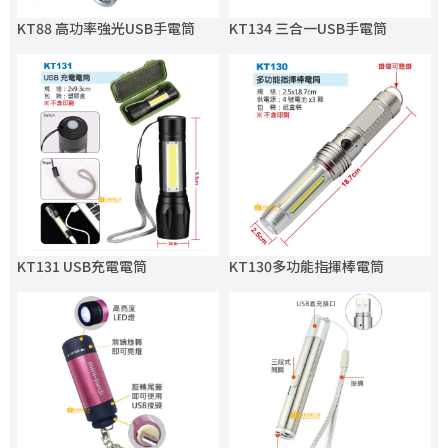
KT88 高功率強光USB手電筒
KT134 三合一USB手電筒
KT131 USB充電電筒
KT130多功能指揮棒電筒