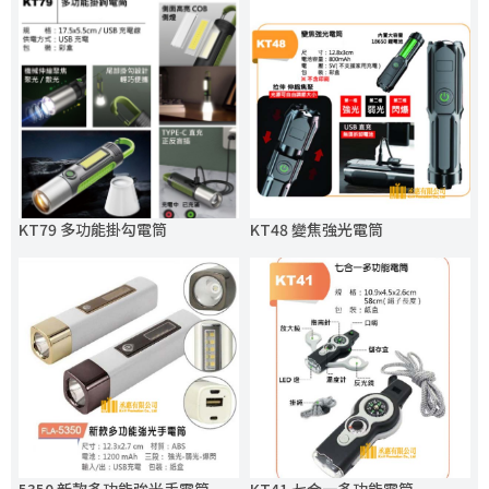
KT79 多功能掛勾電筒
KT48 變焦強光電筒