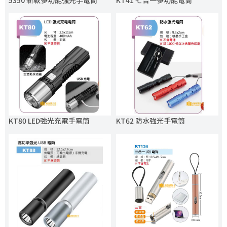
5350 新款多功能強光手電筒
KT41 七合一多功能電筒
KT80 LED強光充電手電筒
KT62 防水強光手電筒