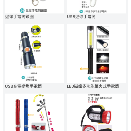
迷你手電筒鎖圈
USB迷你手電筒
USB充電變焦手電筒
LED磁鐵多功能筆夾式手電筒