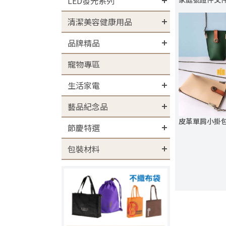
LED發光系列
清潔美容健康用品
品牌精品
寵物專區
生活家電
藝品紀念品
皮革單肩小掛
節慶特選
包裝材料