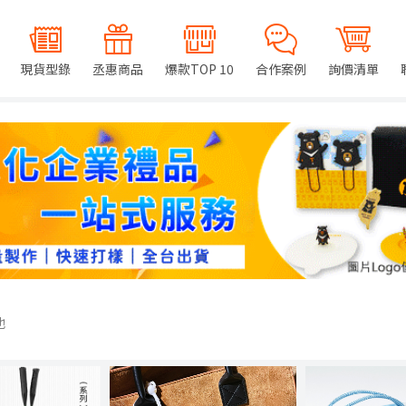
現貨型錄
丞惠商品
爆款TOP 10
合作案例
詢價清單
他