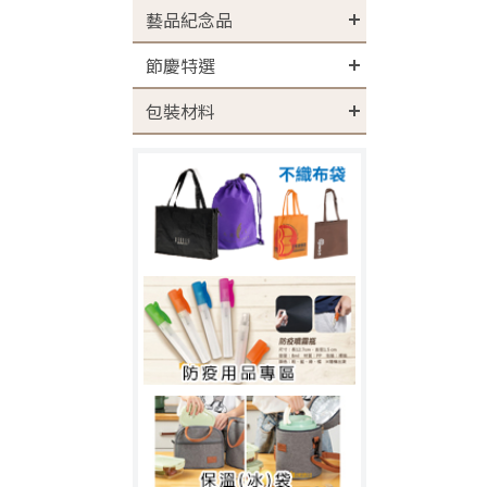
藝品紀念品
節慶特選
包裝材料