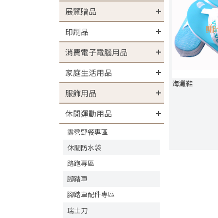
展覽贈品
印刷品
消費電子電腦用品
家庭生活用品
海灘鞋
服飾用品
休閒運動用品
露營野餐專區
休閒防水袋
路跑專區
腳踏車
腳踏車配件專區
瑞士刀