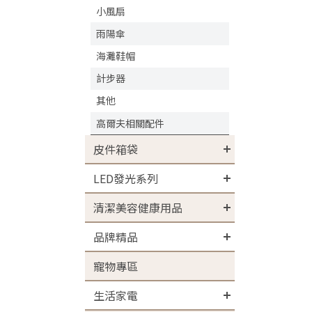
小風扇
雨陽傘
海灘鞋帽
計步器
其他
高爾夫相關配件
皮件箱袋
LED發光系列
清潔美容健康用品
品牌精品
寵物專區
生活家電