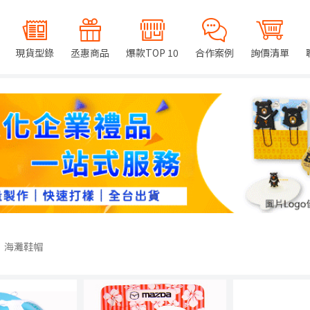
現貨型錄
丞惠商品
爆款TOP 10
合作案例
詢價清單
海灘鞋帽