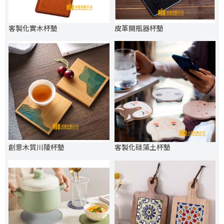
客製化實木杯墊
皮革開瓶器杯墊
創意木質川陵杯墊
客製化硅藻土杯墊