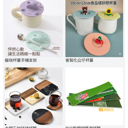
貓咪杯蓋手機支架
客製化公仔杯蓋