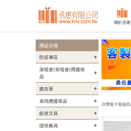
關於丞惠
禮品分類
防疫專區
演唱會(簽唱會)周邊商
品
廣告筆
車用週邊商品
消費電子電腦用
創意文具
環保餐具