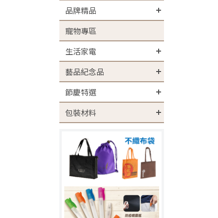
品牌精品
寵物專區
生活家電
藝品紀念品
節慶特選
包裝材料