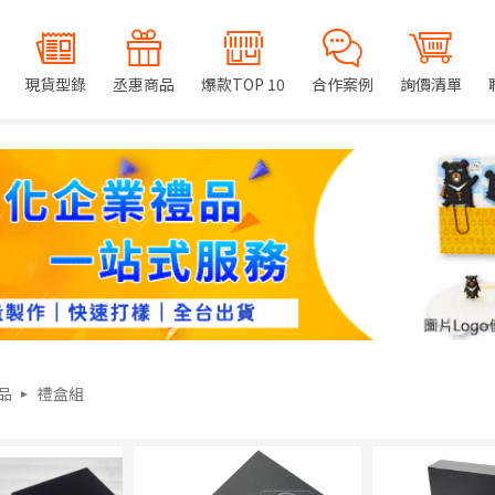
現貨型錄
丞惠商品
爆款TOP 10
合作案例
詢價清單
品
禮盒組