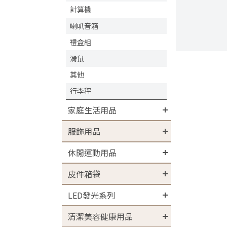
計算機
喇叭音箱
禮盒組
滑鼠
其他
行李秤
家庭生活用品
服飾用品
休閒運動用品
皮件箱袋
LED發光系列
清潔美容健康用品