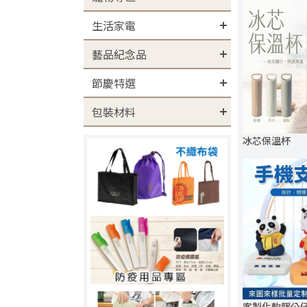
生活家電
藝品紀念品
節慶特選
包裝材料
冰芯保溫杯
客製化軟膠公