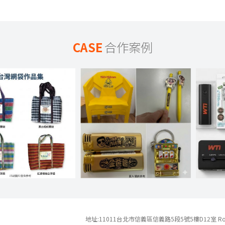
CASE
合作案例
地址:11011台北市信義區信義路5段5號5樓D12室 Room 5D-12, 