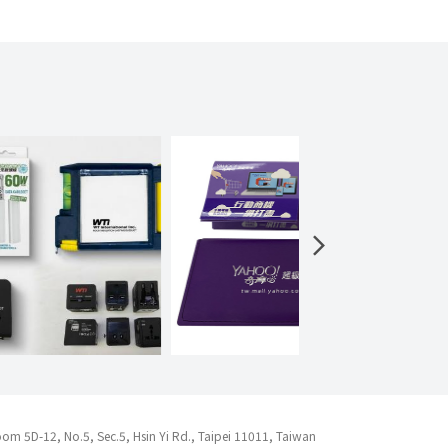
No.5, Sec.5, Hsin Yi Rd., Taipei 11011, Taiwan