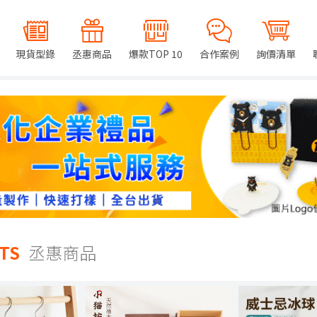
現貨型錄
丞惠商品
爆款TOP 10
合作案例
詢價清單
TS
丞惠商品