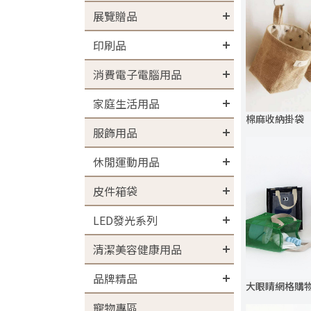
展覽贈品
印刷品
消費電子電腦用品
家庭生活用品
棉麻收納掛袋
服飾用品
休閒運動用品
皮件箱袋
LED發光系列
清潔美容健康用品
品牌精品
大眼睛網格購
寵物專區