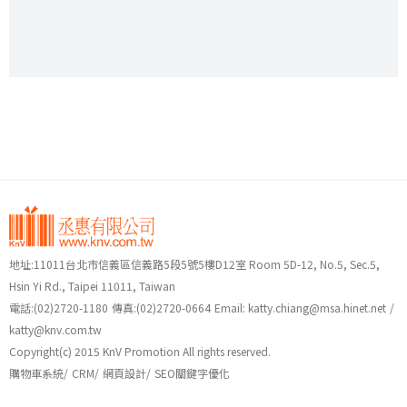
地址:11011台北市信義區信義路5段5號5樓D12室 Room 5D-12, No.5, Sec.5,
Hsin Yi Rd., Taipei 11011, Taiwan
電話:
(02)2720-1180
傳真:(02)2720-0664
Email:
katty.chiang@msa.hinet.net
/
katty@knv.com.tw
Copyright(c) 2015 KnV Promotion All rights reserved.
購物車系統
/
CRM
/
網頁設計
/
SEO關鍵字優化